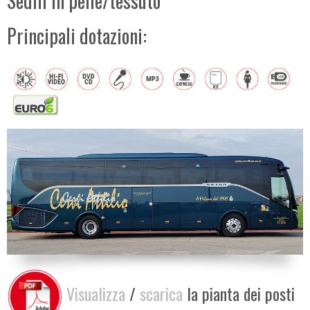
Sedili in pelle/tessuto
Principali dotazioni:
Visualizza
/
scarica
la pianta dei posti