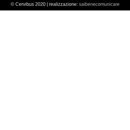
© Cervibus 2020 | realizzazione:
saibenecomunicare