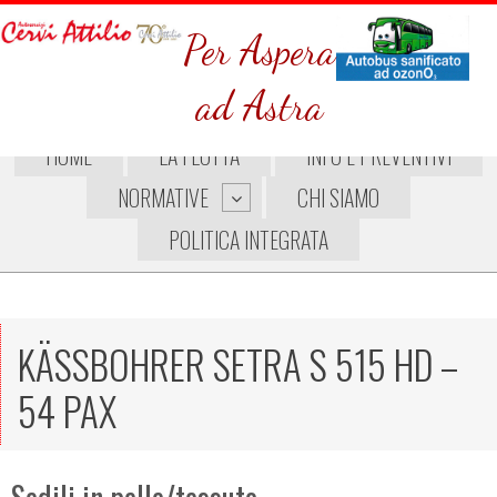
Per Aspera
ad Astra
HOME
LA FLOTTA
INFO E PREVENTIVI
NORMATIVE
CHI SIAMO
POLITICA INTEGRATA
KÄSSBOHRER SETRA S 515 HD –
54 PAX