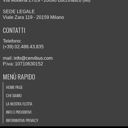
Via Modena 27/29 - 20090 Buccinasco (MI)
SEDE LEGALE
Viale Zara 119 - 20159 Milano
CONTATTI
Telefono:
(+39) 02.488.43.835
mail:
info@cervibus.com
P.iva: 10710630152
MENÙ RAPIDO
HOME PAGE
CHI SIAMO
LA NOSTRA FLOTTA
INFO E PREVENTIVI
INFORMATIVA PRIVACY