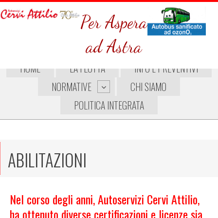
Per Aspera
ad Astra
HOME
LA FLOTTA
INFO E PREVENTIVI
NORMATIVE
CHI SIAMO
POLITICA INTEGRATA
ABILITAZIONI
Nel corso degli anni, Autoservizi Cervi Attilio,
ha ottenuto diverse certificazioni e licenze sia