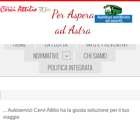
Per Aspera
ad Astra
HOME
LA FLOTTA
INFO E PREVENTIVI
NORMATIVE
CHI SIAMO
POLITICA INTEGRATA
... Autoservizi Cervi Attilio ha la giusta soluzione per il tuo
viaggio