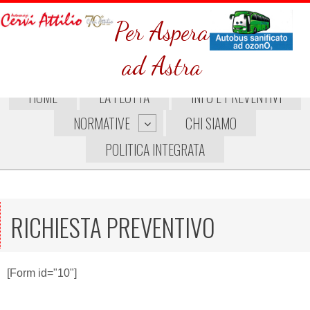
Per Aspera
ad Astra
HOME
LA FLOTTA
INFO E PREVENTIVI
NORMATIVE
CHI SIAMO
POLITICA INTEGRATA
RICHIESTA PREVENTIVO
[Form id="10"]